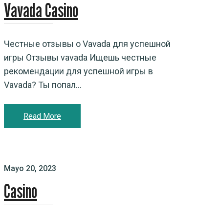
Vavada Casino
Честные отзывы о Vavada для успешной
игры Отзывы vavada Ищешь честные
рекомендации для успешной игры в
Vavada? Ты попал...
Read More
Mayo 20, 2023
Casino