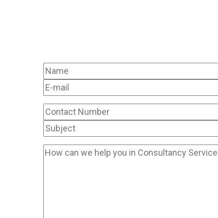
Our customer service executive will
reach you to discuss further