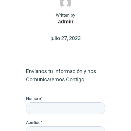
Written by
admin
julio 27, 2023
Envíanos tu Información y nos
Comunicaremos Contigo.