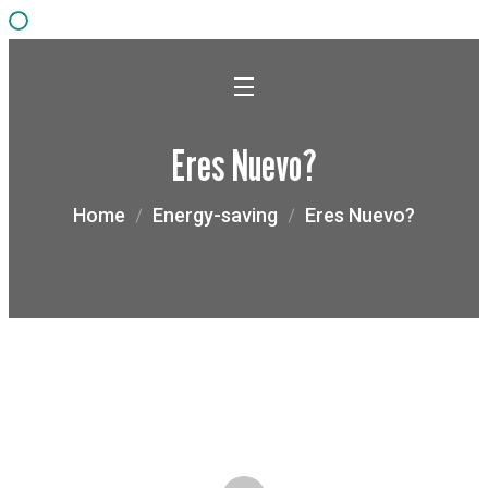
Eres Nuevo?
Home
Energy-saving
Eres Nuevo?