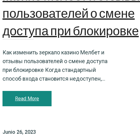
пользователей о смене
доступа при блокировке
Как изменить зеркало казино Мелбет и
отзывы пользователей о смене доступа
при блокировке Когда стандартный
способ входа становится недоступен,...
Read More
Junio 26, 2023