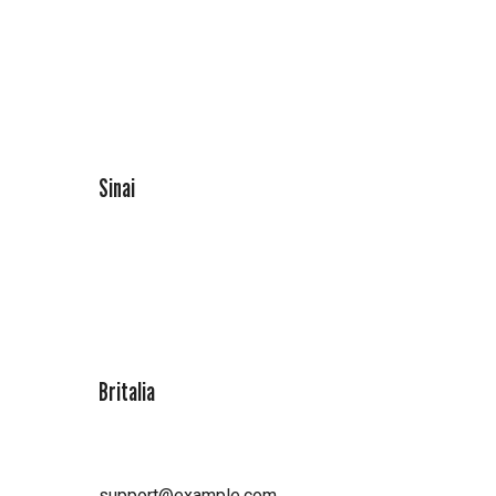
Calle 35b sur # 86d - 16
Cel: +57 324 613 14 56
Sinai
10 Madison Road,
Mexico
Britalia
Interested in working with us?
support@example.com